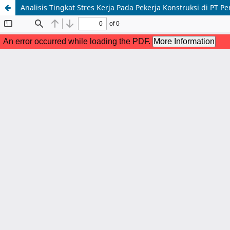
Analisis Tingkat Stres Kerja Pada Pekerja Konstruksi di PT